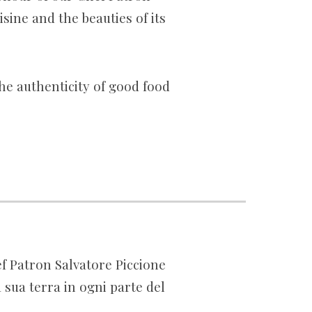
sine and the beauties of its
the authenticity of good food
ef Patron Salvatore Piccione
a sua terra in ogni parte del