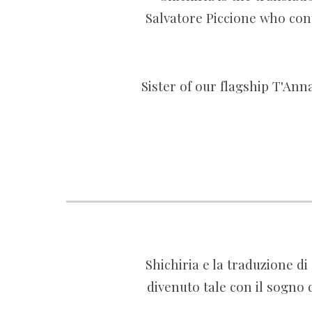
Salvatore Piccione who cont
Sister of our flagship T'Ann
Shichiria e la tradu
zione di
divenuto tale con il sogno d